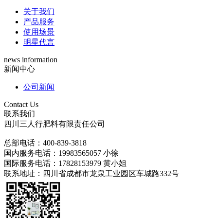
关于我们
产品服务
使用场景
明星代言
news information
新闻中心
公司新闻
Contact Us
联系我们
四川三人行肥料有限责任公司
总部电话：400-839-3818
国内服务电话：19983565057 小徐
国际服务电话：17828153979 黄小姐
联系地址：四川省成都市龙泉工业园区车城路332号