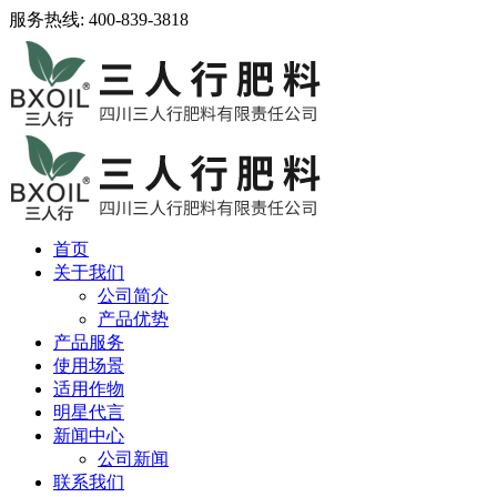
服务热线:
400-839-3818
首页
关于我们
公司简介
产品优势
产品服务
使用场景
适用作物
明星代言
新闻中心
公司新闻
联系我们